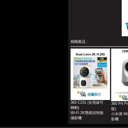
相關產品 :
129
Dual Lens 2K H.265
360 C231 (全視線可
360 P4 
轉動)
版)
Wi-Fi 2K雙鏡頭智能
小水滴 Wi
攝影機
影機