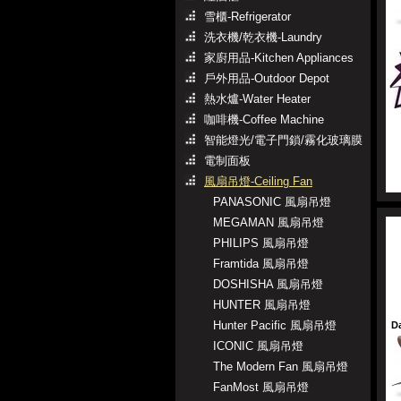
雪櫃-Refrigerator
洗衣機/乾衣機-Laundry
家廚用品-Kitchen Appliances
戶外用品-Outdoor Depot
熱水爐-Water Heater
咖啡機-Coffee Machine
智能燈光/電子門鎖/霧化玻璃膜
電制面板
風扇吊燈-Ceiling Fan
PANASONIC 風扇吊燈
MEGAMAN 風扇吊燈
PHILIPS 風扇吊燈
Framtida 風扇吊燈
DOSHISHA 風扇吊燈
HUNTER 風扇吊燈
Hunter Pacific 風扇吊燈
D
ICONIC 風扇吊燈
The Modern Fan 風扇吊燈
FanMost 風扇吊燈