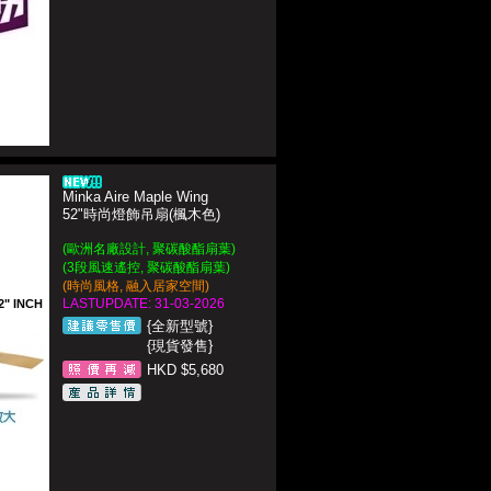
Minka Aire Maple Wing
52"時尚燈飾吊扇(楓木色)
(歐洲名廠設計, 聚碳酸酯扇葉)
(3段風速遙控, 聚碳酸酯扇葉)
(
時尚風格, 融入居家空間)
LASTUPDATE: 31-03-2026
2" INCH
{全新型號}
{現貨發售}
HKD $5,680