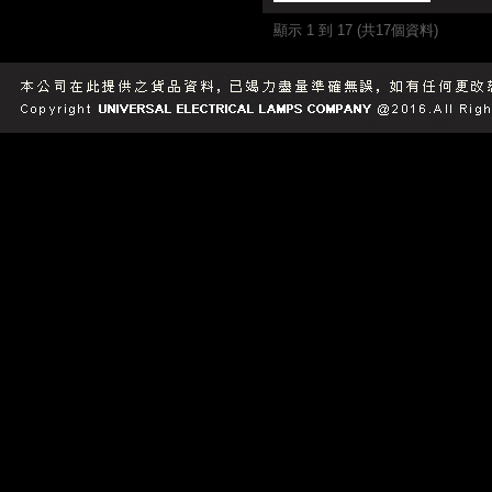
顯示 1 到 17 (共17個資料)