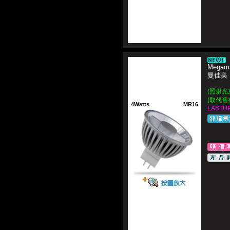
Megam
曼佳美
(照射光束
(取代舊
4Watts
MR16
LASTUP