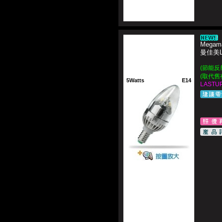
Megam
曼佳美
(節能反
(取代舊
5Watts
E14
LASTUP