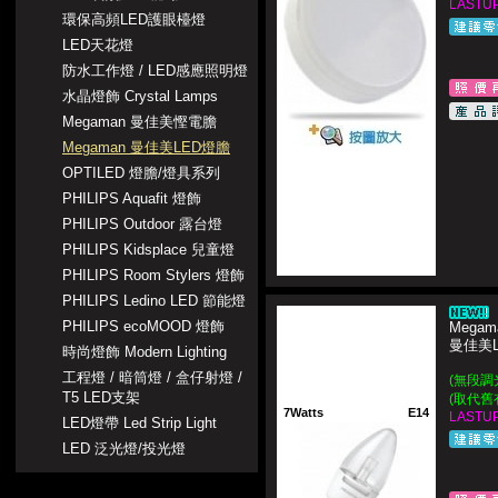
LASTUP
環保高頻LED護眼檯燈
LED天花燈
防水工作燈 / LED感應照明燈
水晶燈飾 Crystal Lamps
Megaman 曼佳美慳電膽
Megaman 曼佳美LED燈膽
OPTILED 燈膽/燈具系列
PHILIPS Aquafit 燈飾
PHILIPS Outdoor 露台燈
PHILIPS Kidsplace 兒童燈
PHILIPS Room Stylers 燈飾
PHILIPS Ledino LED 節能燈
PHILIPS ecoMOOD 燈飾
Megam
曼佳美
時尚燈飾 Modern Lighting
工程燈 / 暗筒燈 / 盒仔射燈 /
(無段調
T5 LED支架
(取代舊
7Watts
E14
LASTUP
LED燈帶 Led Strip Light
LED 泛光燈/投光燈