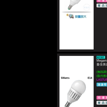
Megam
曼佳美
(無段調
(取代舊
5Watts
E14
LASTUP