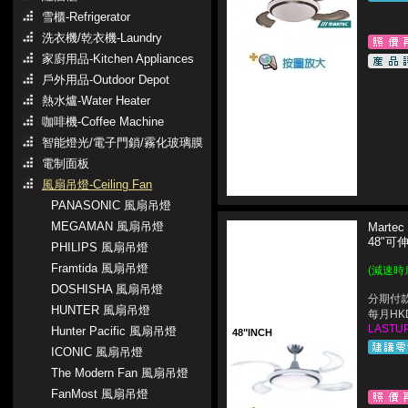
雪櫃-Refrigerator
洗衣機/乾衣機-Laundry
家廚用品-Kitchen Appliances
戶外用品-Outdoor Depot
熱水爐-Water Heater
咖啡機-Coffee Machine
智能燈光/電子門鎖/霧化玻璃膜
電制面板
風扇吊燈-Ceiling Fan
PANASONIC 風扇吊燈
MEGAMAN 風扇吊燈
Martec
48"
PHILIPS 風扇吊燈
Framtida 風扇吊燈
(減速時
DOSHISHA 風扇吊燈
分期付款
HUNTER 風扇吊燈
每月HKD
LASTUP
Hunter Pacific 風扇吊燈
48"INCH
ICONIC 風扇吊燈
The Modern Fan 風扇吊燈
FanMost 風扇吊燈