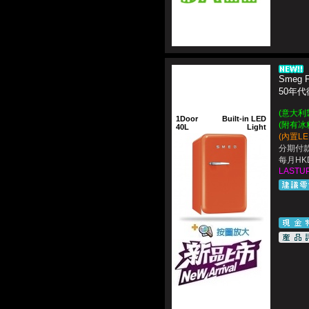
Smeg 
50年代
(意大利製造
1Door
Built-in LED
(附有冰
40L
Light
(內置L
分期付款
每月HKD
LASTUP