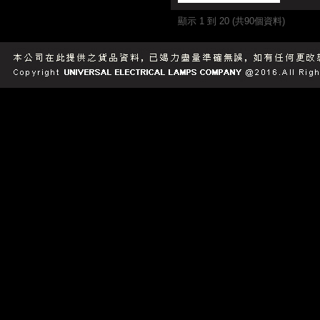
顯示 1 到 20 (共90個資料)