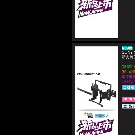
SONY 
新力牌B
(牆壁距
(磁力鎖
Wall Mount Kit
送原廠
LASTUP