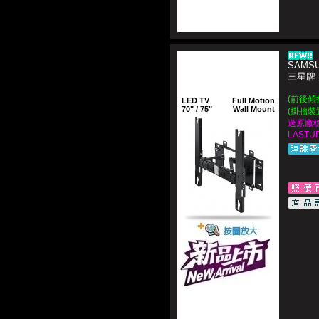
SAMSU
三星牌
(前後傾
LED TV
Full Motion
70" / 75"
Wall Mount
(掛牆裝
送原廠
LASTUP