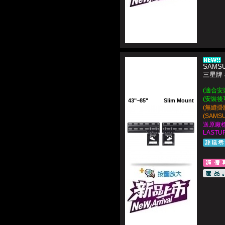
SAMSU
三星牌
(適合安裝 
(安裝後
43"~85"
Slim Mount
(無縫掛
(SAM
送原廠
LASTUP