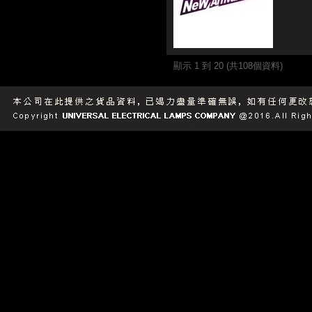
顯示 1 到 20 (共108個資料)