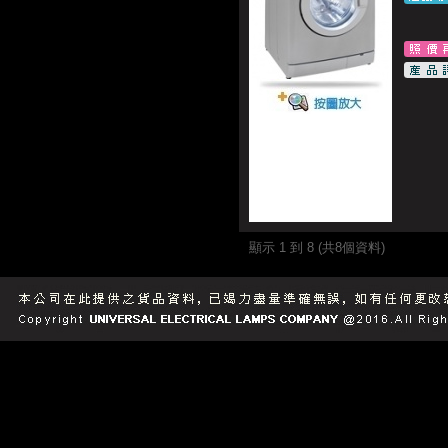
顯示 1 到 8 (共8個資料)