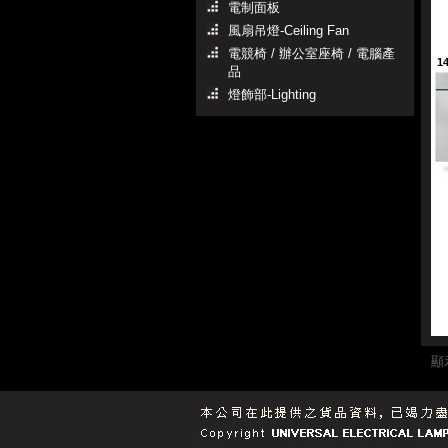
電制面板
風扇吊燈-Ceiling Fan
電競椅 / 辦公室座椅 / 電腦產
1
品
燈飾部-Lighting
顯示