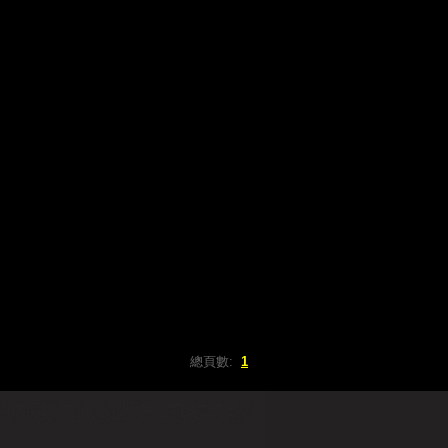
總頁數:
1