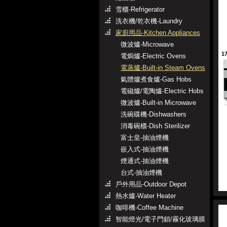
雪櫃-Refrigerator
洗衣機/乾衣機-Laundry
家廚用品-Kitchen Appliances
微波爐-Microwave
1
電焗爐-Electric Ovens
電蒸爐-Built-in Steam Ovens
氣體爐煮食爐-Gas Hobs
電磁爐/電陶爐-Electric Hobs
微波爐-Built-in Microwave
洗碗碟機-Dishwashers
消毒碗櫃-Dish Sterilizer
富士皇-抽油煙機
嵌入式-抽油煙機
煙通式-抽油煙機
台式-抽油煙機
戶外用品-Outdoor Depot
熱水爐-Water Heater
咖啡機-Coffee Machine
智能燈光/電子門鎖/霧化玻璃膜