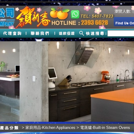
瀏覽人數:
>
家廚用品-Kitchen Appliances
> 電蒸爐-Built-in Steam Ovens