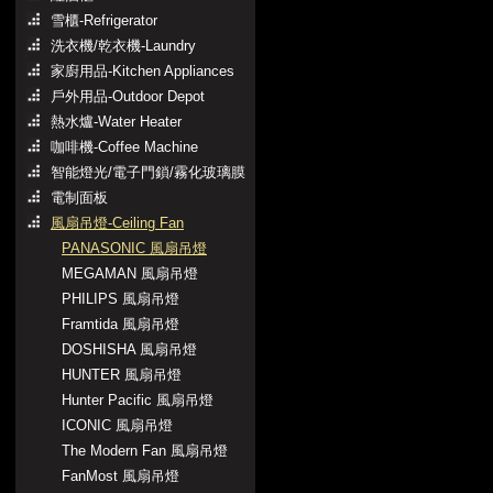
雪櫃-Refrigerator
洗衣機/乾衣機-Laundry
家廚用品-Kitchen Appliances
戶外用品-Outdoor Depot
熱水爐-Water Heater
咖啡機-Coffee Machine
智能燈光/電子門鎖/霧化玻璃膜
電制面板
風扇吊燈-Ceiling Fan
PANASONIC 風扇吊燈
MEGAMAN 風扇吊燈
PHILIPS 風扇吊燈
Framtida 風扇吊燈
DOSHISHA 風扇吊燈
HUNTER 風扇吊燈
Hunter Pacific 風扇吊燈
ICONIC 風扇吊燈
The Modern Fan 風扇吊燈
FanMost 風扇吊燈