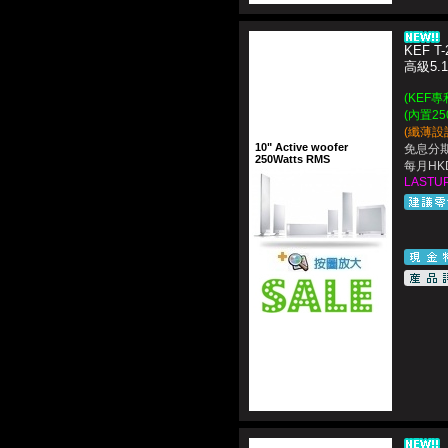
KEF T-
高級5
(KEF
(內置250
(纖薄設
10" Active woofer
免息分期
250Watts RMS
每月HKD
LASTUP