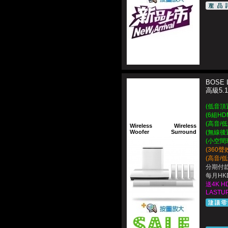
BOSE 
高級5.
(低音頂
(6組H
(高音/
Wireless
Wireless
Woofer
Surround
(無線後
(小空間
(360
(高音/
分期付款
每月HKD
送4K H
LASTUP