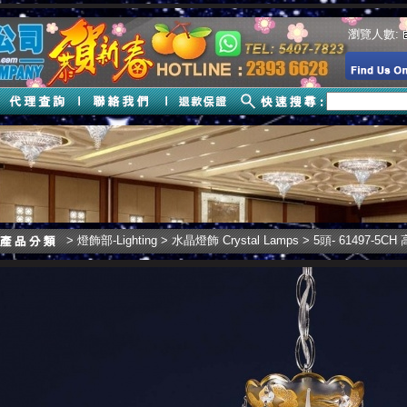
瀏覽人數:
>
燈飾部-Lighting
>
水晶燈飾 Crystal Lamps
> 5頭- 61497-5