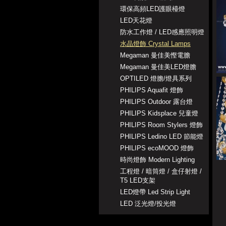
環保高頻LED護眼檯燈
LED天花燈
防水工作燈 / LED感應照明燈
水晶燈飾 Crystal Lamps
Megaman 曼佳美慳電膽
Megaman 曼佳美LED燈膽
OPTILED 燈膽/燈具系列
PHILIPS Aquafit 燈飾
PHILIPS Outdoor 露台燈
PHILIPS Kidsplace 兒童燈
PHILIPS Room Stylers 燈飾
PHILIPS Ledino LED 節能燈
PHILIPS ecoMOOD 燈飾
時尚燈飾 Modern Lighting
工程燈 / 暗筒燈 / 盒仔射燈 /
T5 LED支架
LED燈帶 Led Strip Light
LED 泛光燈/投光燈