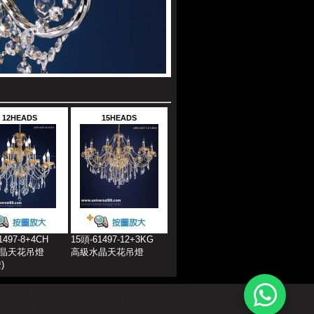
12HEADS
15HEADS
1497-8+4CH
15頭-61497-12+3KG
晶天花吊燈
高級水晶天花吊燈
燈
)