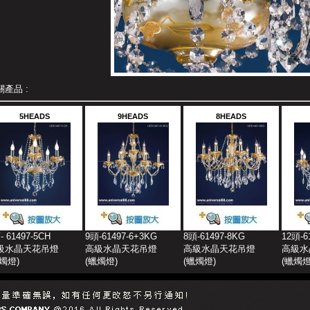
關產品 :
5HEADS
9HEADS
8HEADS
- 61497-5CH
9頭-61497-6+3KG
8頭-61497-8KG
12頭-6
級水晶天花吊燈
高級水晶天花吊燈
高級水晶天花吊燈
高級水
燭燈
)
(
蠟燭燈
)
(
蠟燭燈
)
(
蠟燭