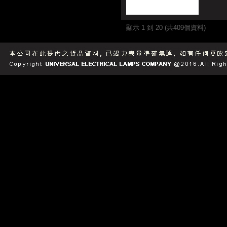
顯示 1 到 20 (共409個資料)