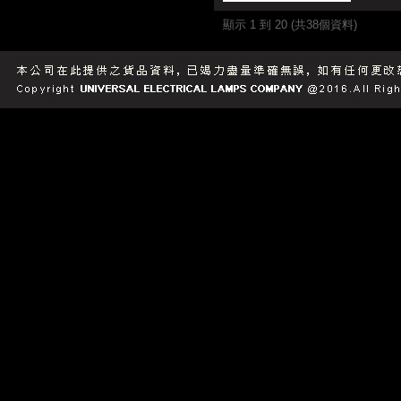
顯示 1 到 20 (共38個資料)