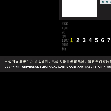
顯示
1 到
20
(共
1
2
3
4
5
6
7
1107
個資
料)