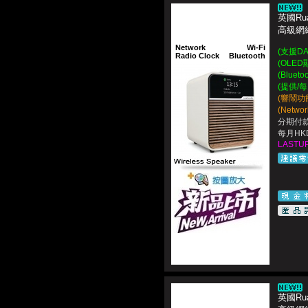
英國Rua
高級網絡
Network
Wi-Fi
(支援DA
Radio Clock
Bluetooth
(OLE
(Blue
(提供/
(響鬧功能
(Netwo
分期付款
每月HKD
LASTUP
英國Rua