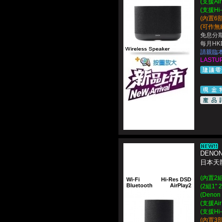
(支援Ai
(支援Hi
(內置6
(可作無
免息分期
每月HKD
請親臨
LASTUP
DENON
日本天龍
(內置2組
Wi-Fi
Hi-Res DSD
Bluetooth
AirPlay2
(2組1"
(Deno
(支援Ai
(支援Hi
(內置3