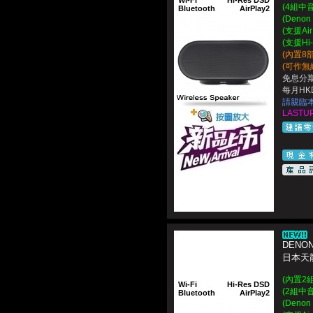
Wi-Fi
Hi-Res DSD
(4組中
Bluetooth
AirPlay2
(Deno
(支援Ai
(支援Hi
(內置8
(可作無
免息分期
每月HKD
請親臨
LASTUP
DENON
日本天龍
(內置2組
Wi-Fi
Hi-Res DSD
(2組中
Bluetooth
AirPlay2
(Deno