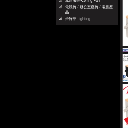
風扇吊燈-Ceiling Fan
電競椅 / 辦公室座椅 / 電腦產
品
燈飾部-Lighting