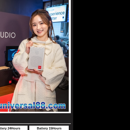
ttery 24Hours
Battery 15Hours