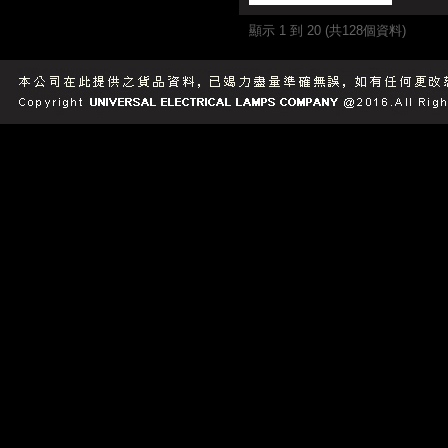
顯示 1 到 20 (共128個資料)