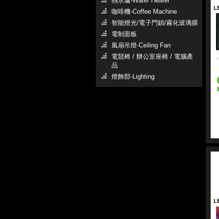
熱水爐-Water Heater
L
咖啡機-Coffee Machine
智能燈光/電子門鎖/霧化玻璃膜
電制面板
風扇吊燈-Ceiling Fan
電競椅 / 辦公室座椅 / 電腦產
品
燈飾部-Lighting
L