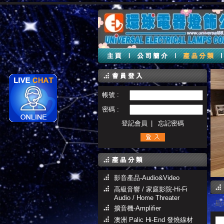
帳號 :
密碼 :
登記會員
|
忘記密碼
影音產品-Audio&Video
高級音響 / 家庭影院-Hi-Fi
Audio / Home Threater
顯示
擴音機-Amplifier
澳洲 Palic Hi-End 發燒線材