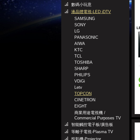
數碼小玩意
液晶體電視-LED iDTV
SAMSUNG
SONY
L
LG
PANASONIC
AIWA
KTC
TCL
TOSHIBA
SHARP
PHILIPS
VDiGi
Letv
TOPCON
CINETRON
EIGHT
商業用途電視機 /
Commercial Purposes TV
智能觸控電子板/廣告板
等離子電視-Plasma TV
投影機-Projector