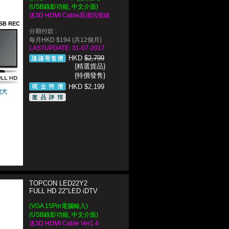
(USB錄影功能, 中文介面)
送3D HDMI Cable高清訊號線
SB REC
分期付款 :
每月HKD $194 (共12個月)
LASTUPDATE: 31-07-2017
HKD
$2,799
{精選貨品}
{特價發售}
HKD $2,199
TOPCON LED22Y2
FULL HD 22"LED iDTV
(VGA 15Pin電腦輸入)
(USB錄影功能, 中文介面)
送3D HDMI Cable Ver1.4