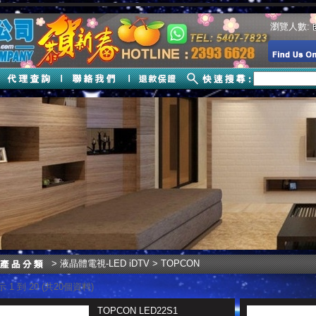
瀏覽人數:
>
液晶體電視-LED iDTV
> TOPCON
 1 到 20 (共20個資料)
TOPCON LED22S1