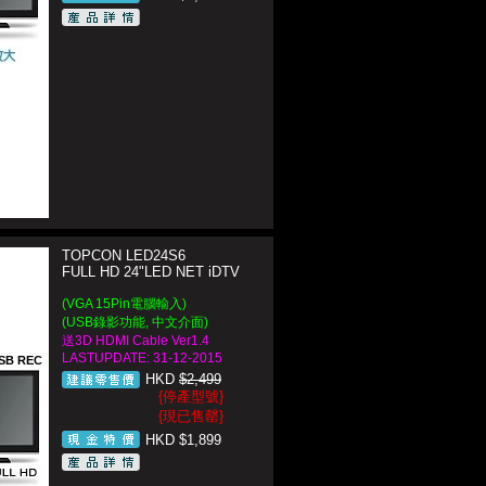
TOPCON LED24S6
FULL HD 24"LED NET iDTV
(VGA 15Pin電腦輸入)
(USB錄影功能, 中文介面)
送3D HDMI Cable Ver1.4
LASTUPDATE: 31-12-2015
SB REC
HKD
$2,499
{停產型號}
{現已售罄}
HKD $1,899