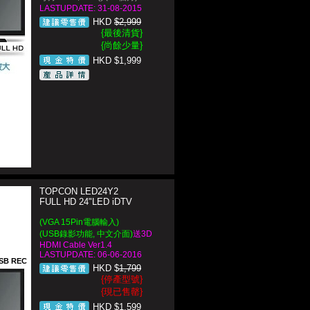
LASTUPDATE: 31-08-2015
HKD
$2,999
{最後清貨}
{尚餘少量}
HKD $1,999
TOPCON LED24Y2
FULL HD 24"LED iDTV
(VGA 15Pin電腦輸入)
(USB錄影功能, 中文介面)
送3D
HDMI Cable Ver1.4
LASTUPDATE: 06-06-2016
SB REC
HKD $
1,799
{停產型號}
{現已售罄}
HKD $1,599