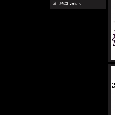
燈飾部-Lighting
4
S