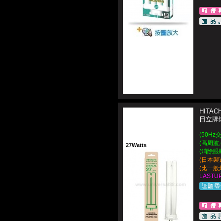
HITACH
日立牌燈
(50Hz
(高周波,
27Watts
(消除眼
(日本製造 
(比一般
LASTUP