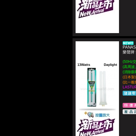
PANAS
樂聲牌 
(50Hz
13Watts
Daylight
(高周波,
(消除眼
(日本製造 
(比一般
LASTUP