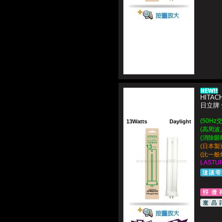
HITACH
日立牌 
(50Hz
13Watts
Daylight
(高周波,
(消除眼
(日本製造 
(比一般
LASTUP