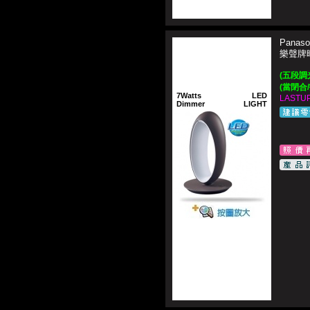
Panaso
樂聲牌
(五段調光
(當閉合
7Watts
LED
LASTUP
Dimmer
LIGHT