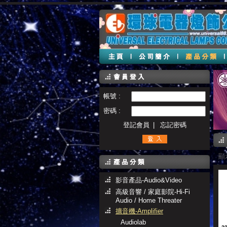
帳號 :
密碼 :
登記會員
|
忘記密碼
顯示
影音產品-Audio&Video
高級音響 / 家庭影院-Hi-Fi
Audio / Home Threater
擴音機-Amplifier
Audiolab