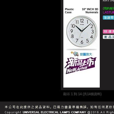
RHYTH
(簡約耐
Plastic
10" INCH 3D
Case
Numerals
LASTUP
顯示 1 到 14 (共14個資料)