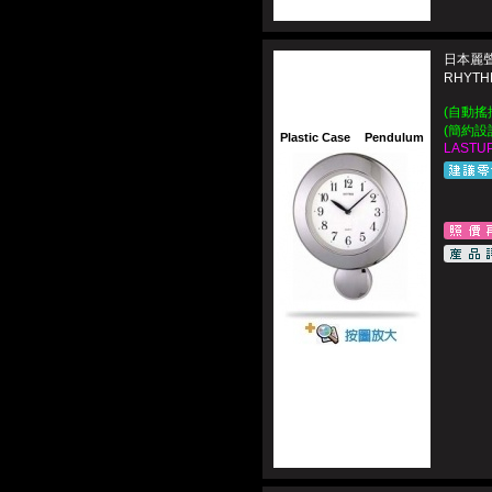
日本麗聲
RHYT
(自動搖
(簡約設
Plastic Case
Pendulum
LASTUP