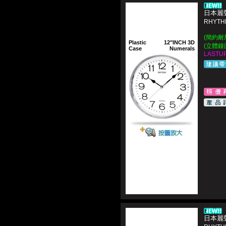
日本麗聲
RHYTH
(簡約耐
Plastic
12"INCH 3D
(立體鐘
Case
Numerals
LASTUP
日本麗聲