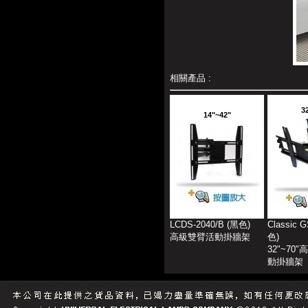
相關產品 :
3
14"~42"
LCDS-2040/B (黑色)
Classic 
高級雙臂活動掛牆架
色)
32"~70
動掛牆架