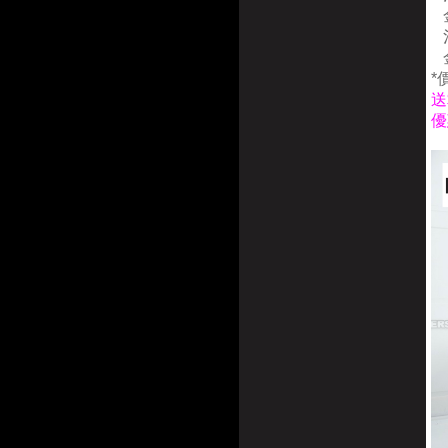
金
金
*
送
優