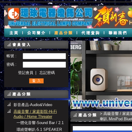
帳號 :
密碼 :
登記會員
|
忘記密碼
影音產品-Audio&Video
高級音響 / 家庭影院-Hi-Fi
>
高級音響 / 家庭影院-H
Audio / Home Threater
喇叭 MiniPod Blue
一體化音響-Sound Bar / 2.1
環繞聲喇叭-5.1 SPEAKER