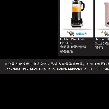
Golden Well GW-
Harrow H
HBS115
第三代 
金樂牌 智能冷熱破
(粉紅)
壁養生機