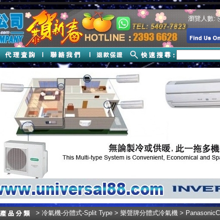
瀏覽人數:
>
冷氣機-分體式-Split Type
>
樂聲牌分體式冷氣機
> Panasoni