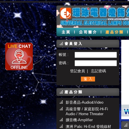
帳號 :
密碼 :
登記會員
|
忘記密碼
影音產品-Audio&Video
高級音響 / 家庭影院-Hi-Fi
Audio / Home Threater
擴音機-Amplifier
澳洲 Palic Hi-End 發燒線材