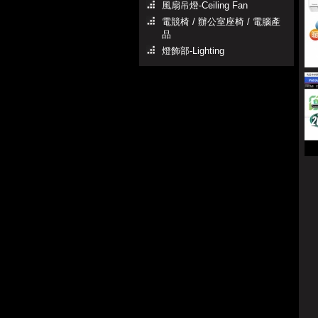
風扇吊燈-Ceiling Fan
電競椅 / 辦公室座椅 / 電腦產
品
燈飾部-Lighting