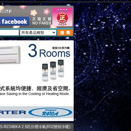
cCS-RZ24BKA 2.5匹分體冷氣(R32變頻冷暖)