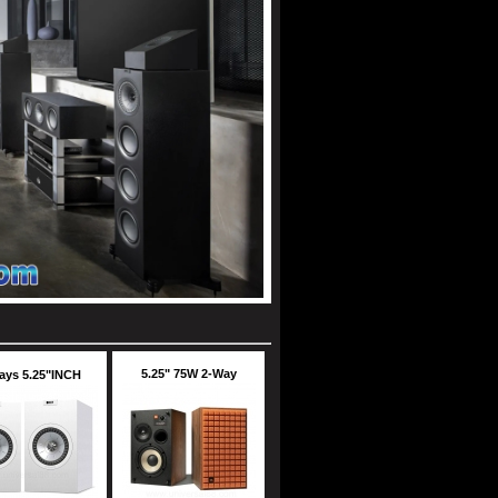
5.25" 75W 2-Way
ays 5.25"INCH