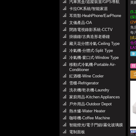
汽車黑盒/追蹤裝置/GPS導航
英
卡拉OK系統/智能家居
(5
耳筒類-HeahPhone/EarPhone
(採
(
文儀產品-OA
免
閉路電視錄影系統-CCTV
每月
掛牆鐘/古典造形老爺鐘
[
合併
藏天花分體冷氣-Ceiling Type
LA
冷氣機-分體式-Split Type
冷氣機-窗口式-Window Type
移動式冷氣機-Portable Air-
Conditioner
紅酒櫃-Wine Cooler
雪櫃-Refrigerator
洗衣機/乾衣機-Laundry
家廚用品-Kitchen Appliances
戶外用品-Outdoor Depot
熱水爐-Water Heater
咖啡機-Coffee Machine
智能燈光/電子門鎖/霧化玻璃膜
電制面板