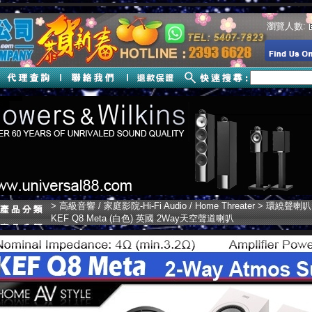
瀏覽人數:
>
高級音響 / 家庭影院-Hi-Fi Audio / Home Threater
>
環繞聲喇叭 Su
KEF Q8 Meta (白色) 英國 2Way天空聲道喇叭