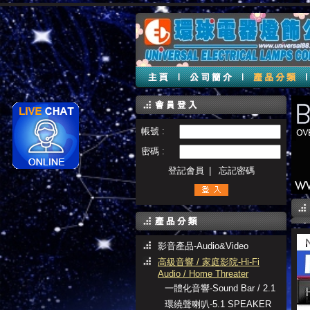
帳號 :
密碼 :
登記會員
|
忘記密碼
影音產品-Audio&Video
高級音響 / 家庭影院-Hi-Fi
Audio / Home Threater
一體化音響-Sound Bar / 2.1
環繞聲喇叭-5.1 SPEAKER