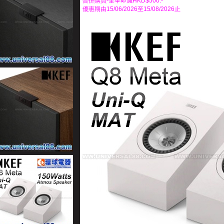
合併購買-全單即減HKD$500.-
優惠期由15/06/2026至15/08/2026止