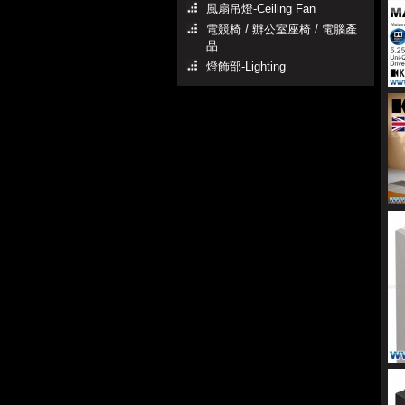
風扇吊燈-Ceiling Fan
電競椅 / 辦公室座椅 / 電腦產
品
燈飾部-Lighting