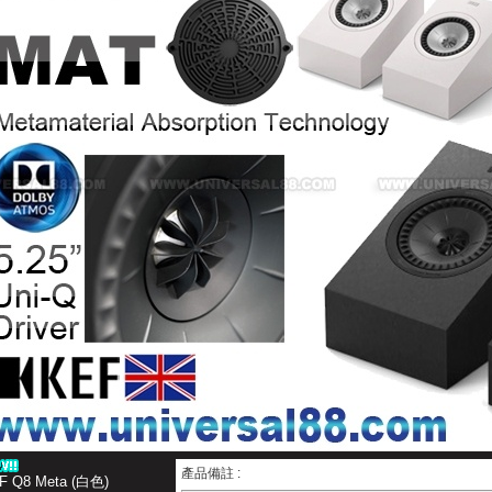
產品備註 :
F Q8 Meta (白色)