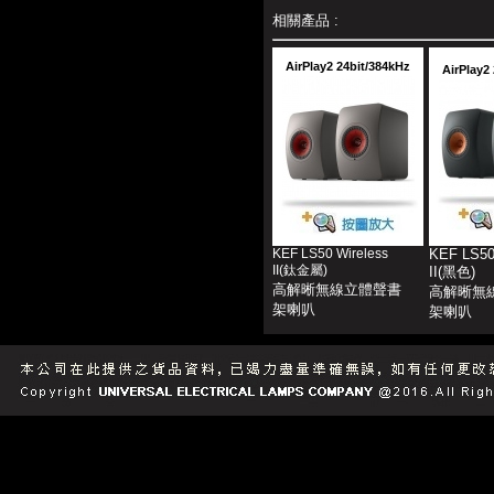
相關產品 :
AirPlay2 24bit/384kHz
AirPlay2
KEF LS50 Wireless
KEF LS50
II(鈦金屬)
II(黑色)
高解晰無線立體聲書
高解晰無
架喇叭
架喇叭