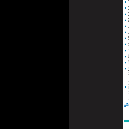
不
或
4
詳