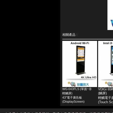
相關產品 :
Android Wi-Fi
Intel i
WG-043FLS (單面~非
VDiGi 65
(觸屏)
輕觸屏)
43"電子廣告板
輕觸電子
(DisplayScreen)
(Touch Sc